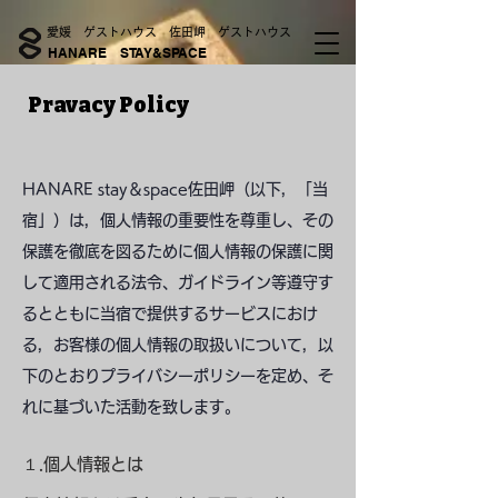
愛媛 ゲストハウス 佐田岬 ゲストハウス
HANARE STAY&SPACE
​Pravacy Policy
HANARE stay＆space佐田岬（以下，「当
宿」）は，個人情報の重要性を尊重し、その
保護を徹底を図るために個人情報の保護に関
して適用される法令、ガイドライン等遵守す
るとともに当宿で提供するサービスにおけ
る，お客様の個人情報の取扱いについて，以
下のとおりプライバシーポリシーを定め、そ
れに基づいた活動を致します。
１.個人情報とは